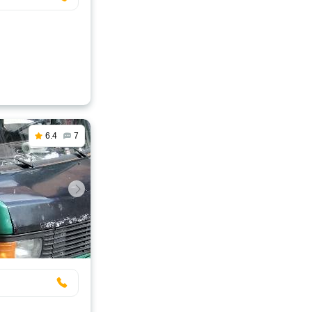
6.4
7