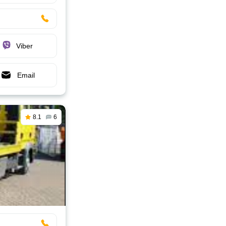
Viber
Email
8.1
6