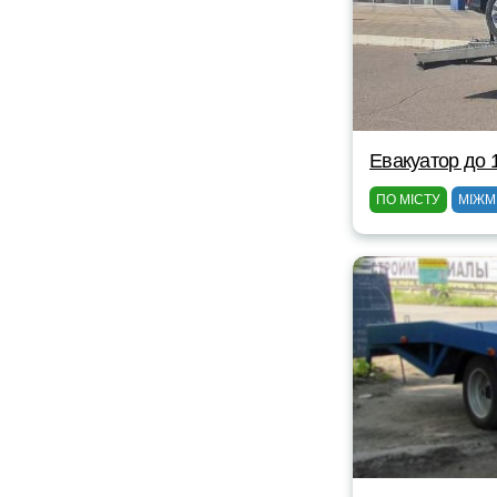
Евакуатор до 
ПО МІСТУ
МІЖМ