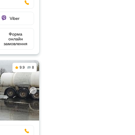
Viber
Форма
онлайн
замовлення
9.9
8