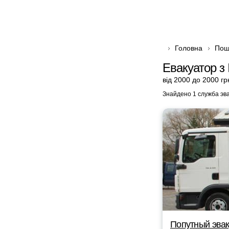
Головна
Пош
Евакуатор з
від 2000 до 2000 гр
Знайдено 1 служба эв
Попутный эвак