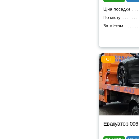
Ціна посадки
По місту
За містом
Евакуатор 09