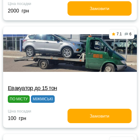
Ціна посадки
Замовити
2000 грн
7.1
6
Евакуатор до 15 тон
ПО МІСТУ
МІЖМІСЬКІ
Ціна посадки
Замовити
100 грн