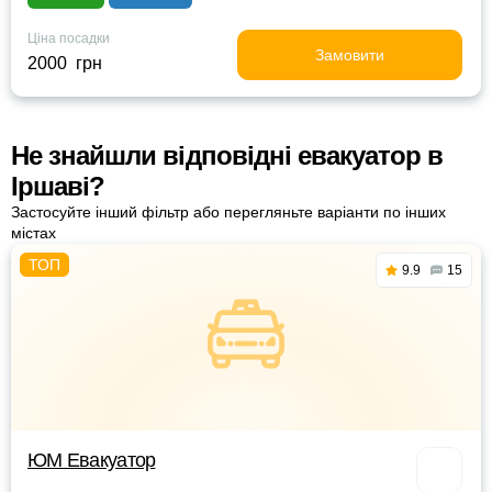
Ціна посадки
Замовити
2000 грн
Не знайшли відповідні евакуатор в
Іршаві?
Застосуйте інший фільтр або перегляньте варіанти по інших
містах
9.9
15
ЮМ Евакуатор