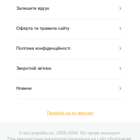
Залишити відгук
Оферта та правила сайту
Політика конфіденційності
Зворотній зв'язок
Новини
Перейти на ру-версию
© taxi.poputka.ua. 2008-2026. Всі права захищені.
При використанні матеріалів посилання на сайт обов'язкове.