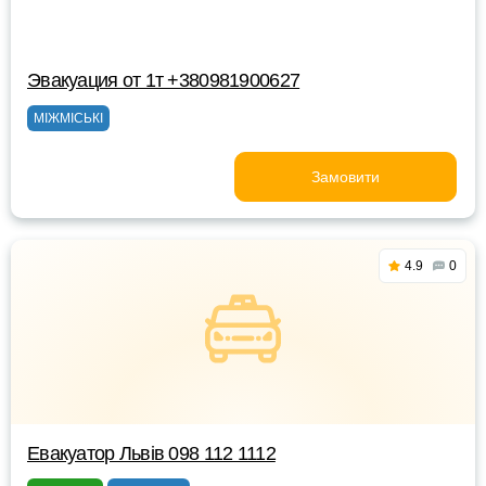
Эвакуация от 1т +380981900627
МІЖМІСЬКІ
Замовити
4.9
0
Евакуатор Львів 098 112 1112