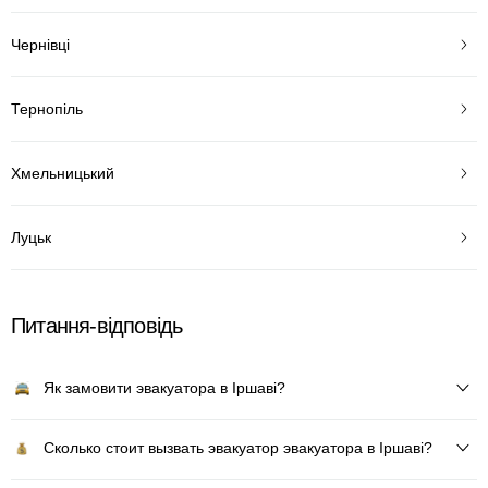
Чернівці
Тернопіль
Хмельницький
Луцьк
Питання-відповідь
Як замовити эвакуатора в Іршаві?
Сколько стоит вызвать эвакуатор эвакуатора в Іршаві?