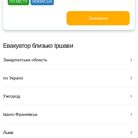
ПО МІСТУ
МІЖМІСЬКІ
Замовити
Евакуатор близько Іршави
Закарпатська область
по Україні
Ужгород
Івано-Франківськ
Львів