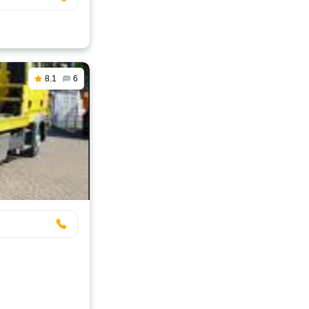
8.1
6