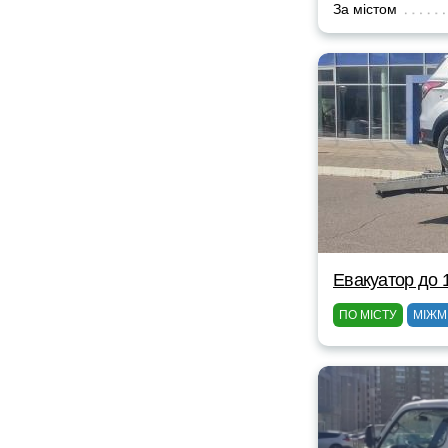
За містом
Евакуатор до 
ПО МІСТУ
МІЖМ