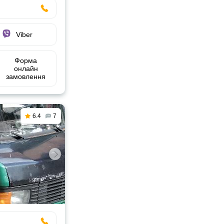
Viber
Форма
онлайн
замовлення
6.4
7