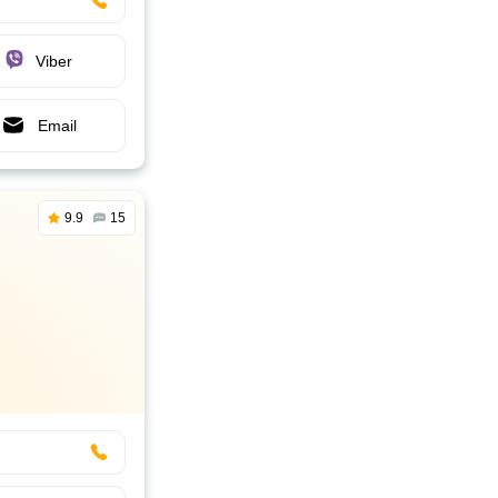
Viber
Email
9.9
15