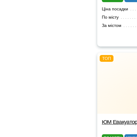
Ціна посадки
По місту
За містом
ЮМ Евакуато