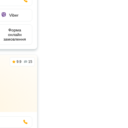
Viber
Форма
онлайн
замовлення
9.9
15