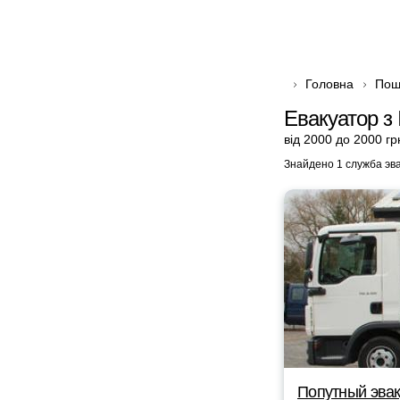
Головна
Пош
Евакуатор з
від 2000 до 2000 гр
Знайдено 1 служба эв
Попутный эвак