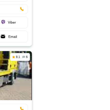
Viber
Email
8.1
6