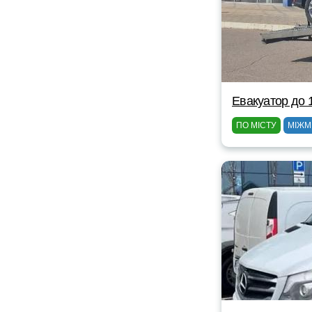
Евакуатор до 
ПО МІСТУ
МІЖМ