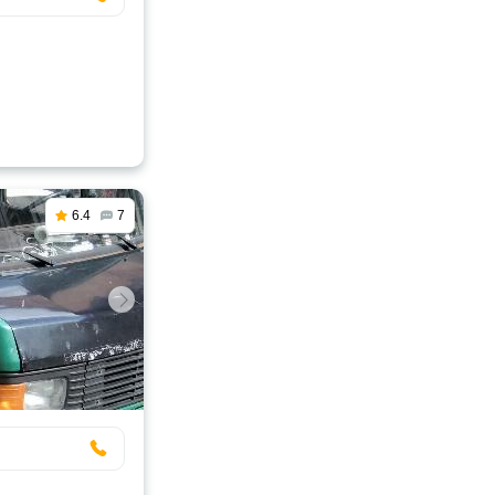
6.4
7