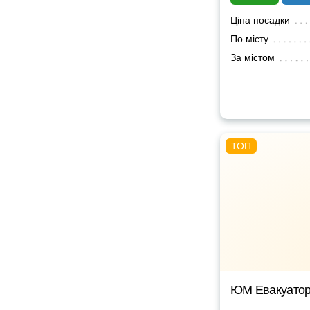
Ціна посадки
По місту
За містом
ЮМ Евакуато