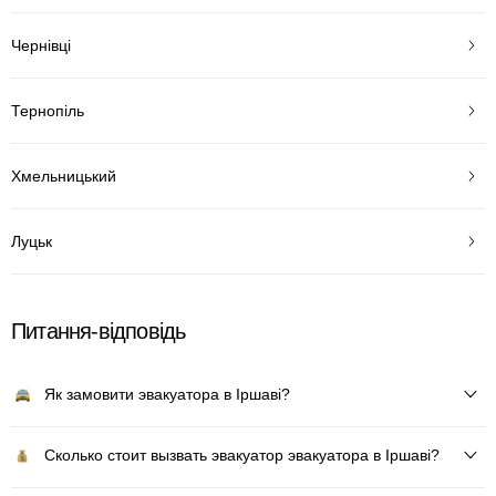
Чернівці
Тернопіль
Хмельницький
Луцьк
Питання-відповідь
Як замовити эвакуатора в Іршаві?
Сколько стоит вызвать эвакуатор эвакуатора в Іршаві?