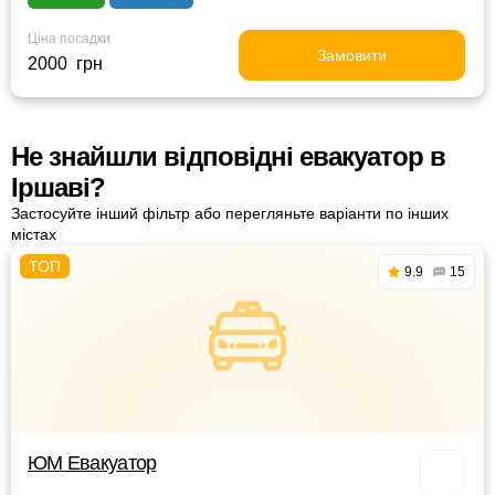
Ціна посадки
Замовити
2000 грн
Не знайшли відповідні евакуатор в
Іршаві?
Застосуйте інший фільтр або перегляньте варіанти по інших
містах
9.9
15
ЮМ Евакуатор