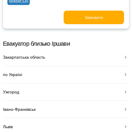
МІЖМІСЬКІ
Замовити
Евакуатор близько Іршави
Закарпатська область
по Україні
Ужгород
Івано-Франківськ
Львів