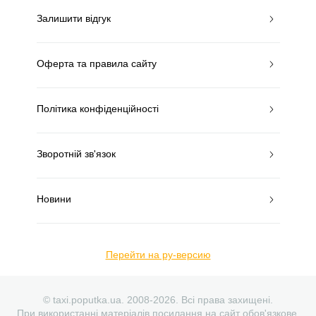
Залишити відгук
Оферта та правила сайту
Політика конфіденційності
Зворотній зв'язок
Новини
Перейти на ру-версию
© taxi.poputka.ua. 2008-2026. Всі права захищені.
При використанні матеріалів посилання на сайт обов'язкове.