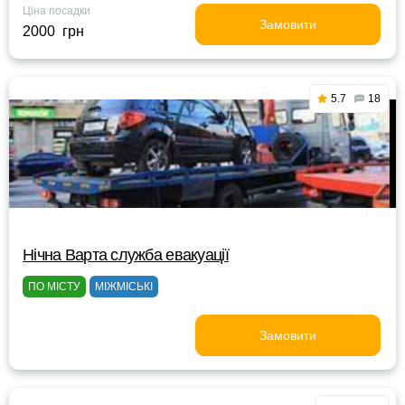
Ціна посадки
Замовити
2000 грн
5.7
18
Нічна Варта служба евакуації
ПО МІСТУ
МІЖМІСЬКІ
Замовити