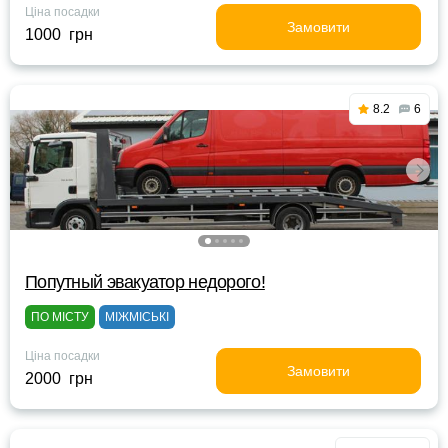
Ціна посадки
Замовити
1000 грн
8.2
6
Попутный эвакуатор недорого!
ПО МІСТУ
МІЖМІСЬКІ
Ціна посадки
Замовити
2000 грн