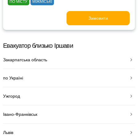
ПО МІСТУ
МІЖМІСЬКІ
Замовити
Евакуатор близько Іршави
Закарпатська область
по Україні
Ужгород
Івано-Франківськ
Львів