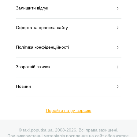
Залишити відгук
Оферта та правила сайту
Політика конфіденційності
Зворотній зв'язок
Новини
Перейти на ру-версию
© taxi.poputka.ua. 2008-2026. Всі права захищені.
При використанні матеріалів посилання на сайт обов'язкове.