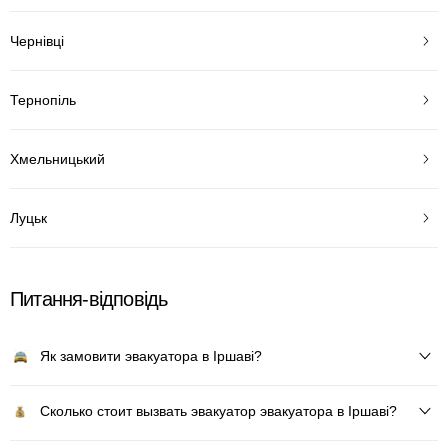
Чернівці
Тернопіль
Хмельницький
Луцьк
Питання-відповідь
Як замовити эвакуатора в Іршаві?
Сколько стоит вызвать эвакуатор эвакуатора в Іршаві?