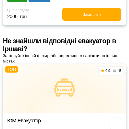
Ціна посадки
Замовити
2000 грн
Не знайшли відповідні евакуатор в
Іршаві?
Застосуйте інший фільтр або перегляньте варіанти по інших
містах
9.9
15
ЮМ Евакуатор