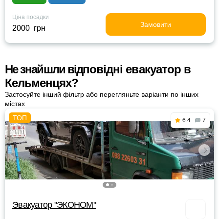
Ціна посадки
Замовити
2000 грн
Не знайшли відповідні евакуатор в
Кельменцях?
Застосуйте інший фільтр або перегляньте варіанти по інших
містах
6.4
7
Эвакуатор "ЭКОНОМ"