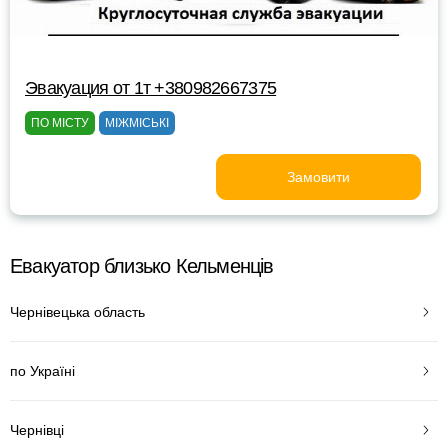
Эвакуация от 1т +380982667375
ПО МІСТУ
МІЖМІСЬКІ
Замовити
Евакуатор близько Кельменців
Чернівецька область
по Україні
Чернівці