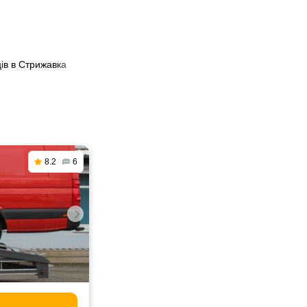
ів в Стрижавка
8.2
6