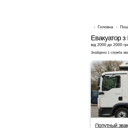
Головна
Пош
Евакуатор з
від 2000 до 2000 гр
Знайдено 1 служба эв
Попутный эвак