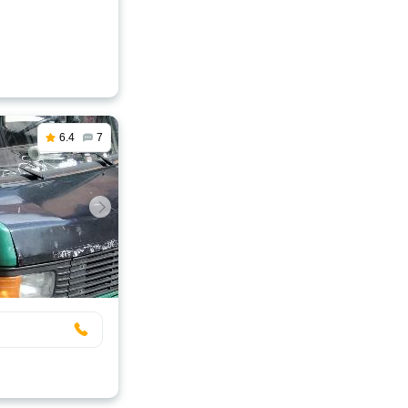
6.4
7