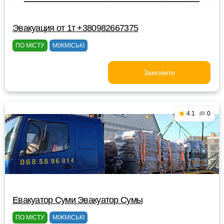
Эвакуация от 1т +380982667375
ПО МІСТУ
МІЖМІСЬКІ
Замовити
4.1
0
Евакуатор Суми Эвакуатор Сумы
ПО МІСТУ
МІЖМІСЬКІ