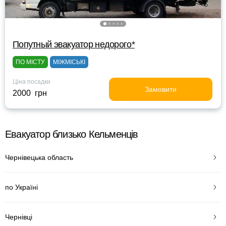
Попутный эвакуатор недорого*
ПО МІСТУ
МІЖМІСЬКІ
Ціна посадки
Замовити
2000 грн
Евакуатор близько Кельменців
Чернівецька область
по Україні
Чернівці