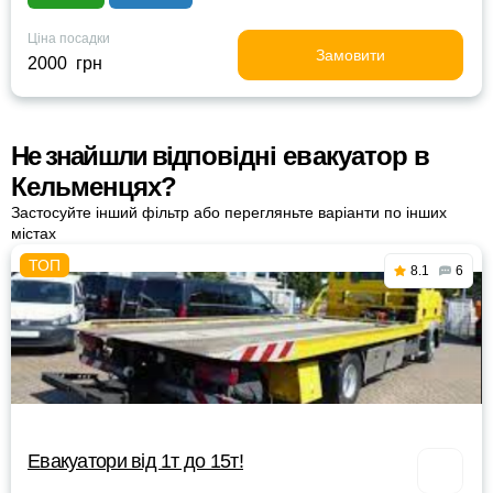
Ціна посадки
Замовити
2000 грн
Не знайшли відповідні евакуатор в
Кельменцях?
Застосуйте інший фільтр або перегляньте варіанти по інших
містах
8.1
6
Евакуатори від 1т до 15т!