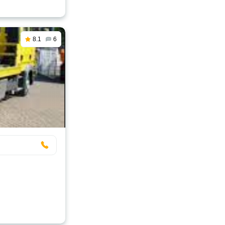
8.1
6