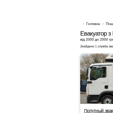
Головна
Пош
Евакуатор з
від 2000 до 2000 гр
Знайдено 1 служба эв
Попутный эвак