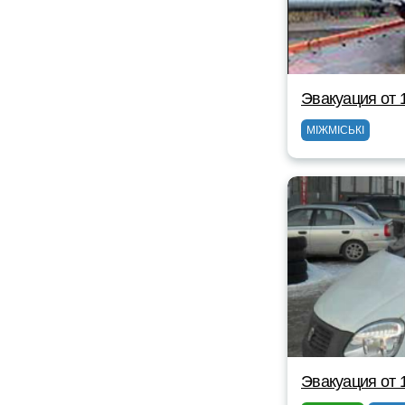
Эвакуация от 
МІЖМІСЬКІ
Эвакуация от 