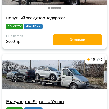
Попутный эвакуатор недорого*
ПО МІСТУ
МІЖМІСЬКІ
Ціна посадки
Замовити
2000 грн
4.5
0
Евакуатор по Європі та Україні