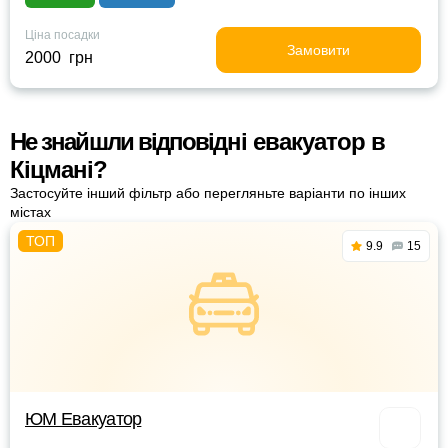
Ціна посадки
Замовити
2000 грн
Не знайшли відповідні евакуатор в
Кіцмані?
Застосуйте інший фільтр або перегляньте варіанти по інших
містах
9.9
15
ЮМ Евакуатор