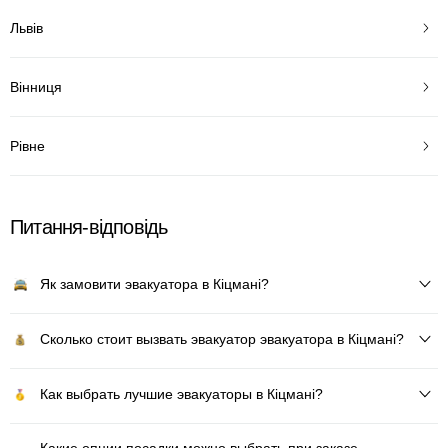
Львів
Вінниця
Рівне
Питання-відповідь
Як замовити эвакуатора в Кіцмані?
Сколько стоит вызвать эвакуатор эвакуатора в Кіцмані?
Как выбрать лучшие эвакуаторы в Кіцмані?