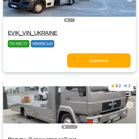
EVIK_VIN_UKRAINE
ПО МІСТУ
МІЖМІСЬКІ
Замовити
8.2
2