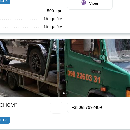
ІСЬКІ
Viber
500 грн
15 грн/км
15 грн/км
КОНОМ"
+380687992409
ІСЬКІ