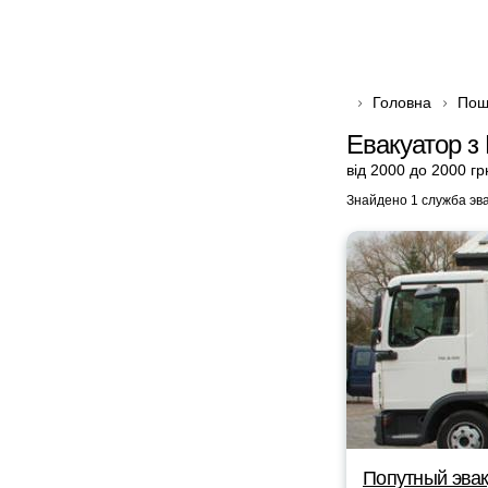
Головна
Пош
Евакуатор з
від 2000 до 2000 гр
Знайдено 1 служба эв
Попутный эвак