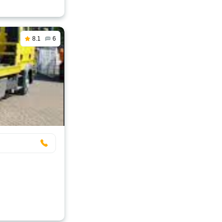
8.1
6