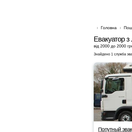
Головна
Пош
Евакуатор з
від 2000 до 2000 гр
Знайдено 1 служба эв
Попутный эвак