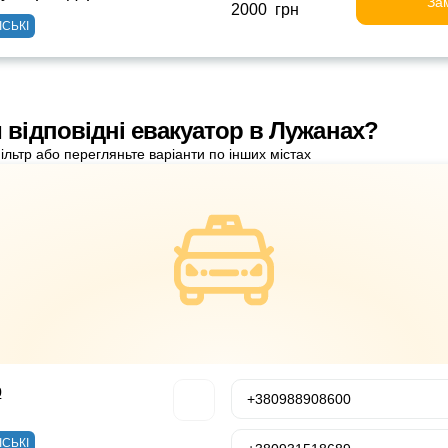
За
2000 грн
ІСЬКІ
 відповідні евакуатор в Лужанах?
ільтр або перегляньте варіанти по інших містах
р
+380988908600
ІСЬКІ