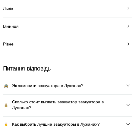
Львів
Вінниця
Рівне
Питання-відповідь
Як замовити эвакуатора в Лужанах?
Сколько стоит вызвать эвакуатор эвакуатора в
Лужанах?
Как выбрать лучшие эвакуаторы в Лужанах?