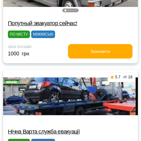
Попутный эвакуатор сейчас!
ПО МІСТУ
МІЖМІСЬКІ
Ціна посадки
Замовити
1000 грн
5.7
18
Нічна Варта служба евакуації