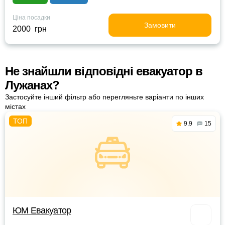
Ціна посадки
Замовити
2000 грн
Не знайшли відповідні евакуатор в
Лужанах?
Застосуйте інший фільтр або перегляньте варіанти по інших
містах
9.9
15
ЮМ Евакуатор