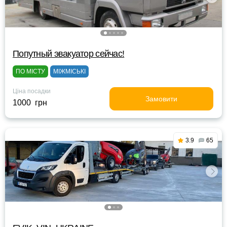
Попутный эвакуатор сейчас!
ПО МІСТУ
МІЖМІСЬКІ
Ціна посадки
Замовити
1000 грн
3.9
65