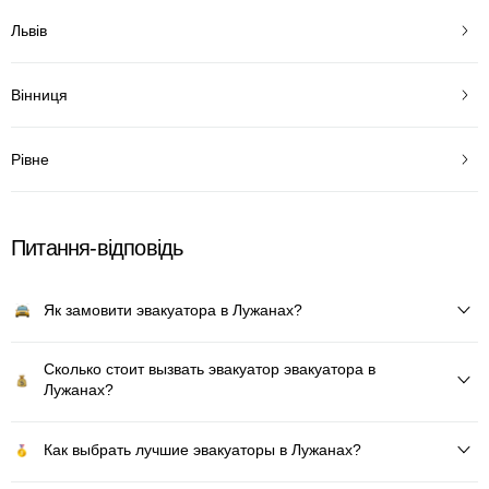
Львів
Вінниця
Рівне
Питання-відповідь
Як замовити эвакуатора в Лужанах?
Сколько стоит вызвать эвакуатор эвакуатора в
Лужанах?
Как выбрать лучшие эвакуаторы в Лужанах?