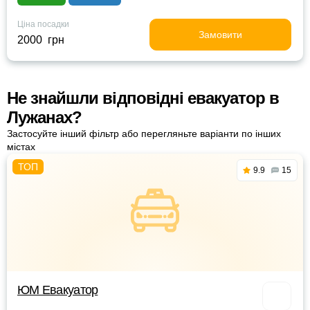
Ціна посадки
Замовити
2000 грн
Не знайшли відповідні евакуатор в
Лужанах?
Застосуйте інший фільтр або перегляньте варіанти по інших
містах
9.9
15
ЮМ Евакуатор