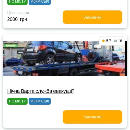
ПО МІСТУ
МІЖМІСЬКІ
Ціна посадки
Замовити
2000 грн
5.7
18
Нічна Варта служба евакуації
ПО МІСТУ
МІЖМІСЬКІ
Замовити