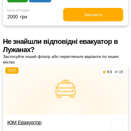
Ціна посадки
Замовити
2000 грн
Не знайшли відповідні евакуатор в
Лужанах?
Застосуйте інший фільтр або перегляньте варіанти по інших
містах
9.9
15
ЮМ Евакуатор