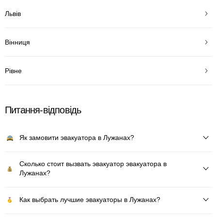
Львів
Вінниця
Рівне
Питання-відповідь
Як замовити эвакуатора в Лужанах?
Сколько стоит вызвать эвакуатор эвакуатора в
Лужанах?
Как выбрать лучшие эвакуаторы в Лужанах?