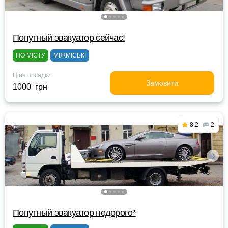
Попутный эвакуатор сейчас!
ПО МІСТУ
МІЖМІСЬКІ
Ціна посадки
Замовити
1000 грн
8.2
2
Попутный эвакуатор недорого*