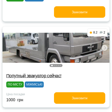
Замовити
8.2
2
Попутный эвакуатор сейчас!
ПО МІСТУ
МІЖМІСЬКІ
Ціна посадки
Замовити
1000 грн