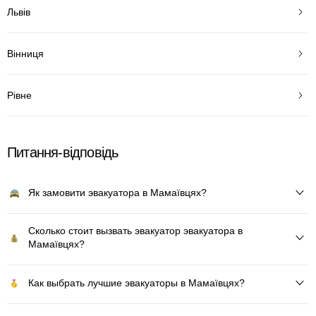
Львів
Вінниця
Рівне
Питання-відповідь
Як замовити эвакуатора в Мамаївцях?
Сколько стоит вызвать эвакуатор эвакуатора в
Мамаївцях?
Как выбрать лучшие эвакуаторы в Мамаївцях?