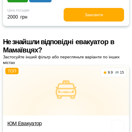
Ціна посадки
Замовити
2000 грн
Не знайшли відповідні евакуатор в
Мамаївцях?
Застосуйте інший фільтр або перегляньте варіанти по інших
містах
9.9
15
ЮМ Евакуатор