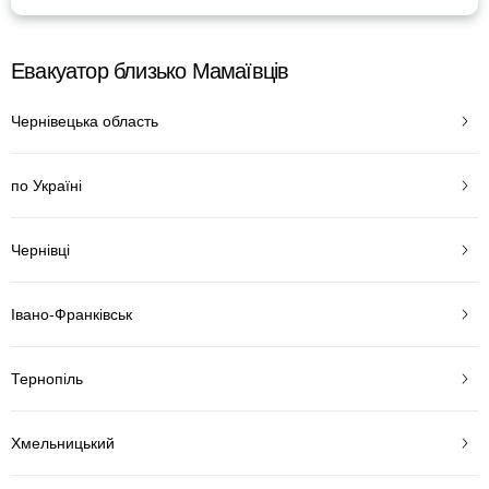
Евакуатор близько Мамаївців
Чернівецька область
по Україні
Чернівці
Івано-Франківськ
Тернопіль
Хмельницький