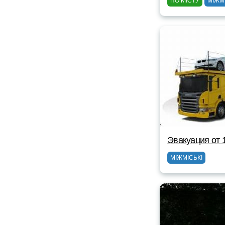
ПО МІСТУ
МІЖМ
Эвакуация от 
МІЖМІСЬКІ