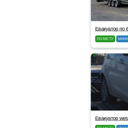
Евакуатор по Є
ПО МІСТУ
МІЖМ
Евакуатор wes