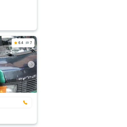
6.4
7