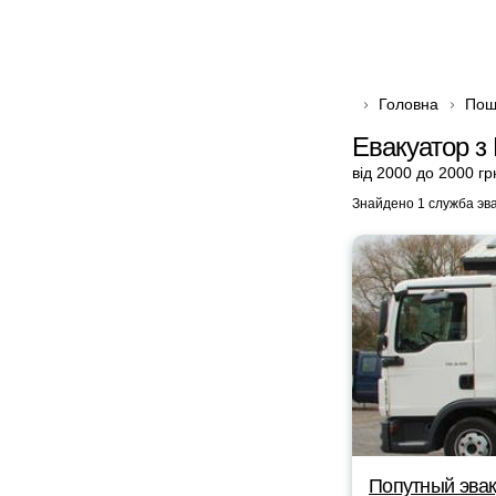
Головна
Пош
Евакуатор з
від 2000 до 2000 гр
Знайдено 1 служба эв
Попутный эвак