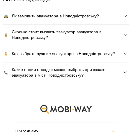
Як замовити эвакуатора в Новодністровську?
Сколько стоит вызвать эвакуатор эвакуатора в
Новодністровську?
Как выбрать лучшие эвакуаторы в Новодністровську?
Какие опции посадки можно выбрать при заказе
эвакуатора в місті Новодністровську?
ПАСАЖИРУ