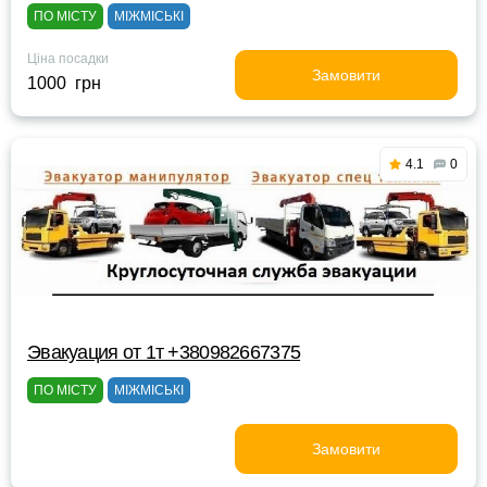
ПО МІСТУ
МІЖМІСЬКІ
Ціна посадки
Замовити
1000 грн
4.1
0
Эвакуация от 1т +380982667375
ПО МІСТУ
МІЖМІСЬКІ
Замовити