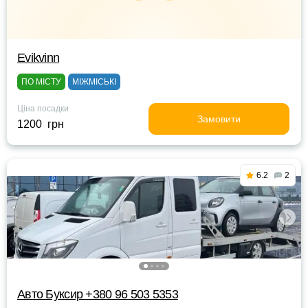
Evikvinn
ПО МІСТУ
МІЖМІСЬКІ
Ціна посадки
Замовити
1200 грн
6.2
2
Авто Буксир +380 96 503 5353