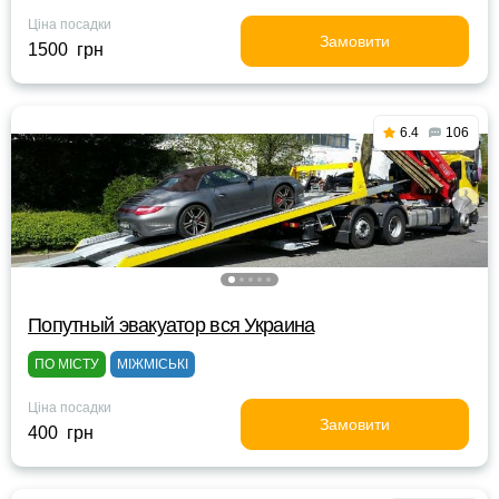
Ціна посадки
Замовити
1500 грн
6.4
106
Попутный эвакуатор вся Украина
ПО МІСТУ
МІЖМІСЬКІ
Ціна посадки
Замовити
400 грн