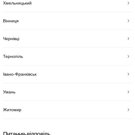
Хмельницький
Вінниця
Чернівці
Тернопіль
Івано-Франківськ
Умань
Житомир
Питання-відповідь