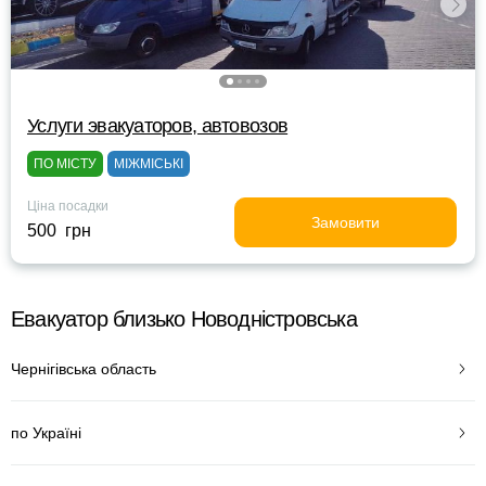
Услуги эвакуаторов, автовозов
ПО МІСТУ
МІЖМІСЬКІ
Ціна посадки
Замовити
500 грн
Евакуатор близько Новодністровська
Чернігівська область
по Україні