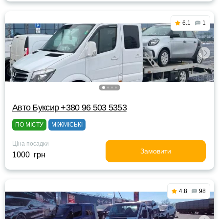
6.1
1
Авто Буксир +380 96 503 5353
ПО МІСТУ
МІЖМІСЬКІ
Ціна посадки
Замовити
1000 грн
4.8
98