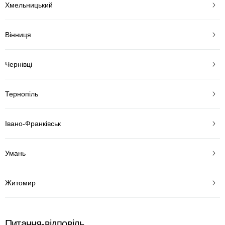
Хмельницький
Вінниця
Чернівці
Тернопіль
Івано-Франківськ
Умань
Житомир
Питання-відповідь