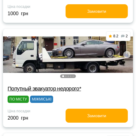
Ціна посадки
Замовити
1000 грн
8.2
2
Попутный эвакуатор недорого*
ПО МІСТУ
МІЖМІСЬКІ
Ціна посадки
Замовити
2000 грн