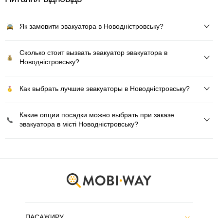
Як замовити эвакуатора в Новодністровську?
Сколько стоит вызвать эвакуатор эвакуатора в
Новодністровську?
Как выбрать лучшие эвакуаторы в Новодністровську?
Какие опции посадки можно выбрать при заказе
эвакуатора в місті Новодністровську?
ПАСАЖИРУ