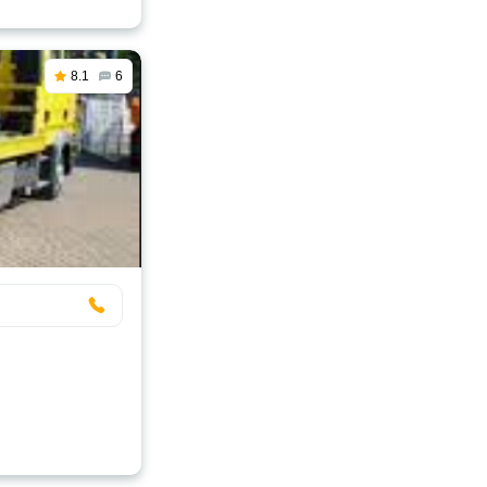
8.1
6