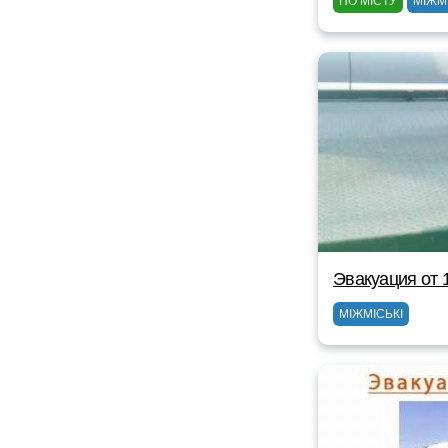
ПО МІСТУ
МІЖМ
Эвакуация от 
МІЖМІСЬКІ