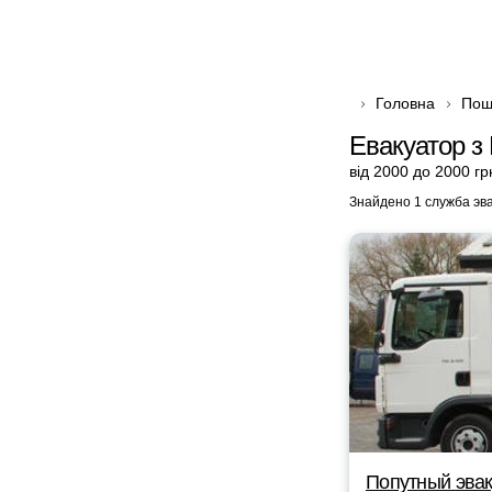
Головна
Пош
Евакуатор з
від 2000 до 2000 гр
Знайдено 1 служба эв
Попутный эвак