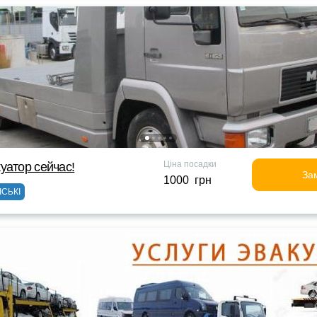
Ціна посадки
уатор сейчас!
За
1000 грн
ІСЬКІ