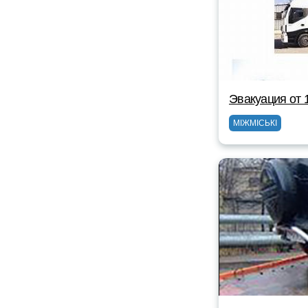
Эвакуация от 
МІЖМІСЬКІ