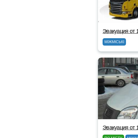
Эвакуация от 
МІЖМІСЬКІ
Эвакуация от 