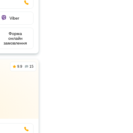
Viber
Форма
онлайн
замовлення
9.9
15