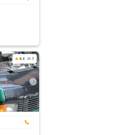
6.4
7