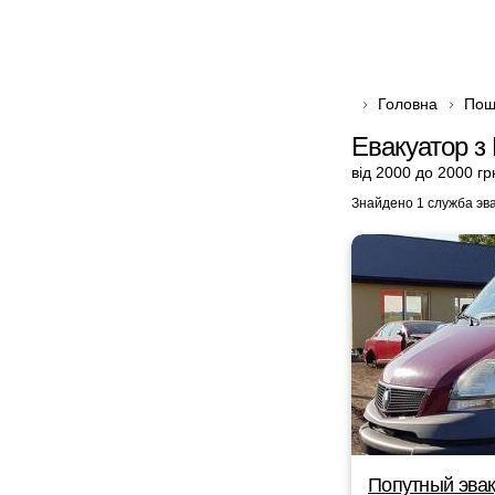
Головна
Пош
Евакуатор з
від 2000 до 2000 гр
Знайдено 1 служба эв
Попутный эвак