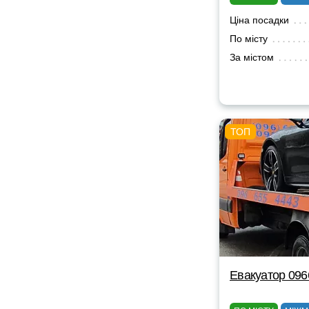
Ціна посадки
По місту
За містом
Евакуатор 09