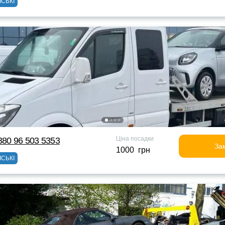
ІСЬКІ
Ціна посадки
380 96 503 5353
За
1000 грн
ІСЬКІ