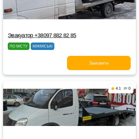
Эвакуатор +38097 882 82 85
ПО МІСТУ
МІЖМІСЬКІ
Замовити
4.1
0