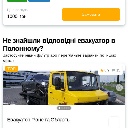
Ціна посадки
Замовити
1000 грн
Не знайшли відповідні евакуатор в
Полонному?
Застосуйте інший фільтр або перегляньте варіанти по інших
містах
8.9
15
Евакуатор Рівне та Область