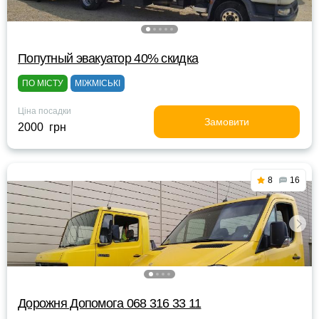
Попутный эвакуатор 40% скидка
ПО МІСТУ
МІЖМІСЬКІ
Ціна посадки
Замовити
2000 грн
8
16
Дорожня Допомога 068 316 33 11