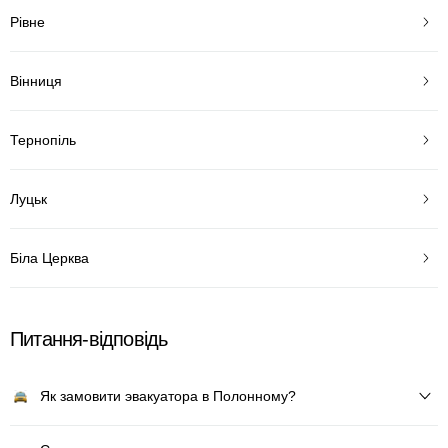
Рівне
Вінниця
Тернопіль
Луцьк
Біла Церква
Питання-відповідь
Як замовити эвакуатора в Полонному?