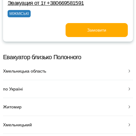
Эвакуация от 1т +380669581591
МІЖМІСЬКІ
Замовити
Евакуатор близько Полонного
Хмельницька область
по Україні
Житомир
Хмельницький