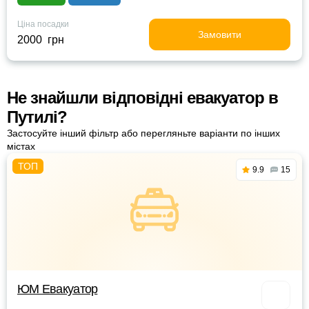
Ціна посадки
Замовити
2000 грн
Не знайшли відповідні евакуатор в
Путилі?
Застосуйте інший фільтр або перегляньте варіанти по інших
містах
9.9
15
ЮМ Евакуатор