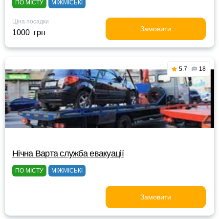
ПО МІСТУ
МІЖМІСЬКІ
Ціна посадки
Замовити
1000 грн
5.7
18
Нічна Варта служба евакуації
ПО МІСТУ
МІЖМІСЬКІ
Замовити