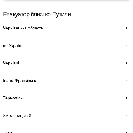
Евакуатор близько Путили
Чернівецька область
по Україні
Чернівці
Івано-Франківськ
Тернопіль
Хмельницький
Львів