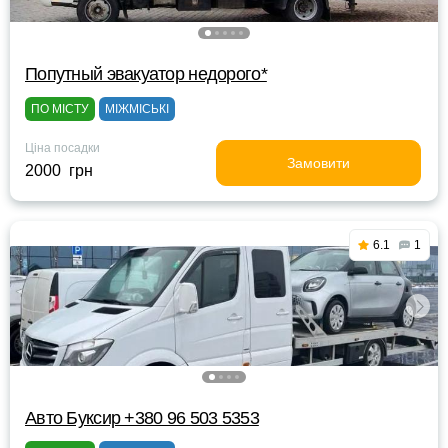
Попутный эвакуатор недорого*
ПО МІСТУ
МІЖМІСЬКІ
Ціна посадки
Замовити
2000 грн
6.1
1
Авто Буксир +380 96 503 5353