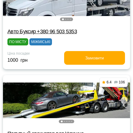
Авто Буксир +380 96 503 5353
ПО МІСТУ
МІЖМІСЬКІ
Ціна посадки
Замовити
1000 грн
6.4
106