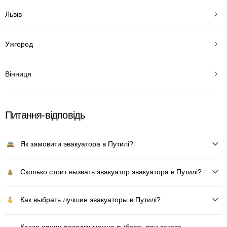
Львів
Ужгород
Вінниця
Питання-відповідь
Як замовити эвакуатора в Путилі?
Сколько стоит вызвать эвакуатор эвакуатора в Путилі?
Как выбрать лучшие эвакуаторы в Путилі?