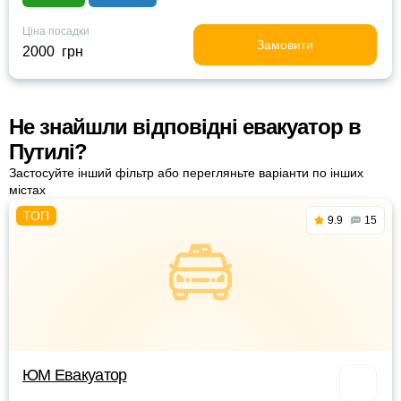
Ціна посадки
Замовити
2000 грн
Не знайшли відповідні евакуатор в
Путилі?
Застосуйте інший фільтр або перегляньте варіанти по інших
містах
9.9
15
ЮМ Евакуатор