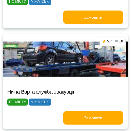
ПО МІСТУ
МІЖМІСЬКІ
Замовити
5.7
18
Нічна Варта служба евакуації
ПО МІСТУ
МІЖМІСЬКІ
Замовити