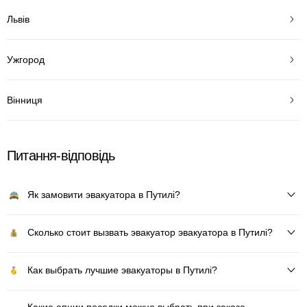
Львів
Ужгород
Вінниця
Питання-відповідь
Як замовити эвакуатора в Путилі?
Сколько стоит вызвать эвакуатор эвакуатора в Путилі?
Как выбрать лучшие эвакуаторы в Путилі?