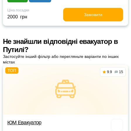
Ціна посадки
Замовити
2000 грн
Не знайшли відповідні евакуатор в
Путилі?
Застосуйте інший фільтр або перегляньте варіанти по інших
містах
9.9
15
ЮМ Евакуатор