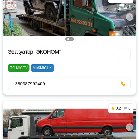
Эвакуатор "ЭКОНОМ"
ПО МІСТУ
МІЖМІСЬКІ
+380687992409
8.2
6