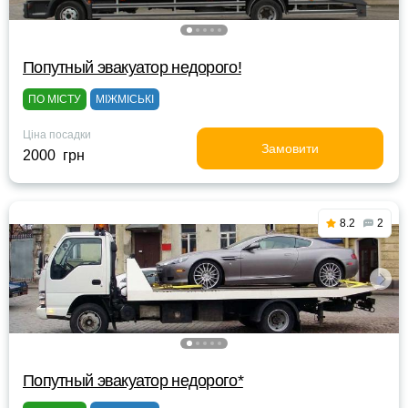
Попутный эвакуатор недорого!
ПО МІСТУ
МІЖМІСЬКІ
Ціна посадки
Замовити
2000 грн
8.2
2
Попутный эвакуатор недорого*