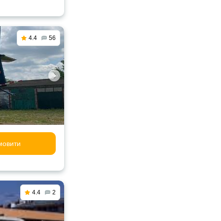
4.4
56
мовити
4.4
2