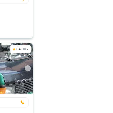
6.4
7