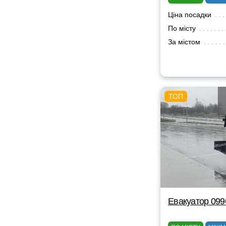
Ціна посадки
По місту
За містом
Евакуатор 09