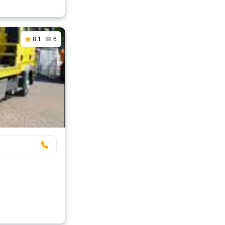
8.1
6