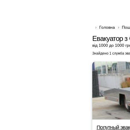
Головна
Пош
Евакуатор з 
від 1000 до 1000 гр
Знайдено 1 служба эв
Попутный эвак