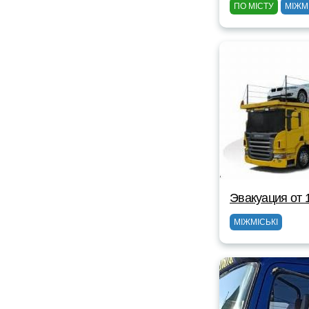
ПО МІСТУ
МІЖМ
Эвакуация от 
МІЖМІСЬКІ