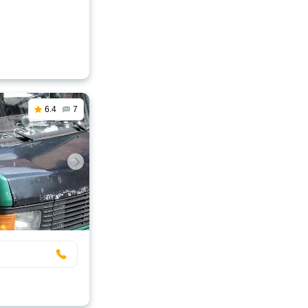
6.4
7