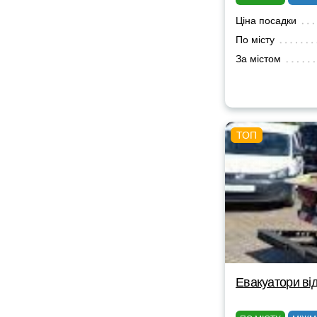
Ціна посадки
По місту
За містом
Евакуатори від