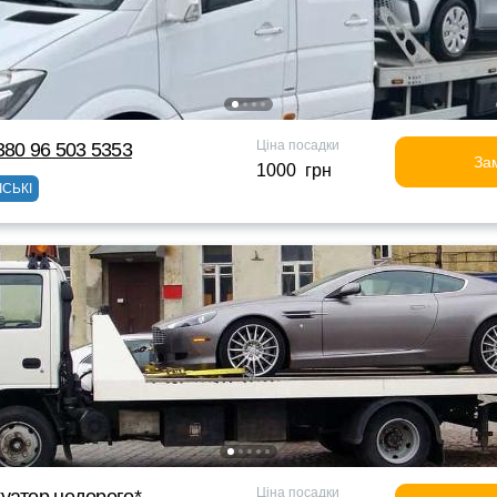
Ціна посадки
380 96 503 5353
За
1000 грн
ІСЬКІ
Ціна посадки