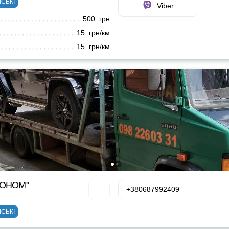
ІСЬКІ
Viber
500 грн
15 грн/км
15 грн/км
КОНОМ"
+380687992409
ІСЬКІ