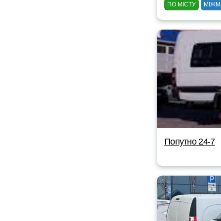
ПО МІСТУ
МІЖМ
Попутно 24-7