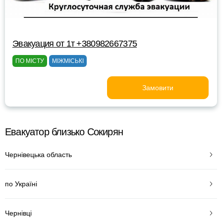
Эвакуация от 1т +380982667375
ПО МІСТУ
МІЖМІСЬКІ
Замовити
Евакуатор близько Сокирян
Чернівецька область
по Україні
Чернівці