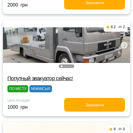
Замовити
2000 грн
8.2
2
Попутный эвакуатор сейчас!
ПО МІСТУ
МІЖМІСЬКІ
Ціна посадки
Замовити
1000 грн
6
0