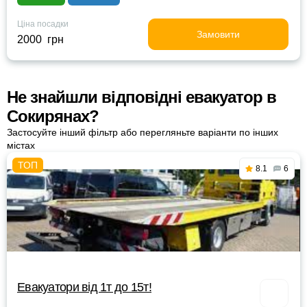
Ціна посадки
Замовити
2000 грн
Не знайшли відповідні евакуатор в
Сокирянах?
Застосуйте інший фільтр або перегляньте варіанти по інших
містах
8.1
6
Евакуатори від 1т до 15т!