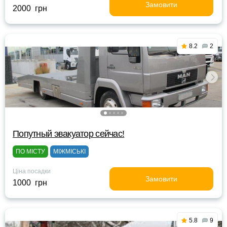
Замовити
2000 грн
8.2
2
Попутный эвакуатор сейчас!
ПО МІСТУ
МІЖМІСЬКІ
Ціна посадки
Замовити
1000 грн
5.8
9