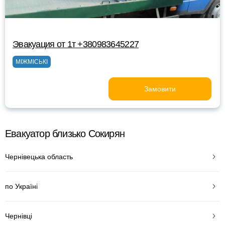
Эвакуация от 1т +380983645227
МІЖМІСЬКІ
Замовити
Евакуатор близько Сокирян
Чернівецька область
по Україні
Чернівці