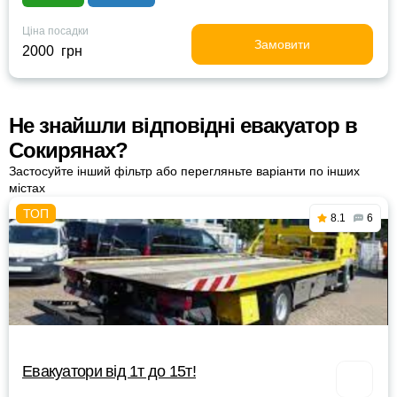
Ціна посадки
Замовити
2000 грн
Не знайшли відповідні евакуатор в
Сокирянах?
Застосуйте інший фільтр або перегляньте варіанти по інших
містах
8.1
6
Евакуатори від 1т до 15т!