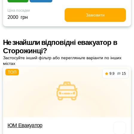
Ціна посадки
Замовити
2000 грн
Не знайшли відповідні евакуатор в
Сторожинці?
Застосуйте інший фільтр або перегляньте варіанти по інших
містах
9.9
15
ЮМ Евакуатор