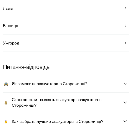
Львів
Вінниця
Ужгород
Питання-відповідь
Як замовити эвакуатора в Сторожинці?
Сколько стоит вызвать эвакуатор эвакуатора в
Сторожинці?
Как выбрать лучшие эвакуаторы в Сторожинці?