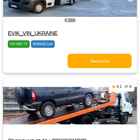
EVIK_VIN_UKRAINE
ПО МІСТУ
МІЖМІСЬКІ
Замовити
4.1
0