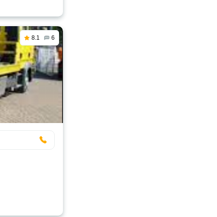
8.1
6