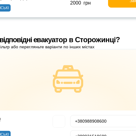
За
2000 грн
ІСЬКІ
відповідні евакуатор в Сторожинці?
ільтр або перегляньте варіанти по інших містах
р
+380988908600
ІСЬКІ