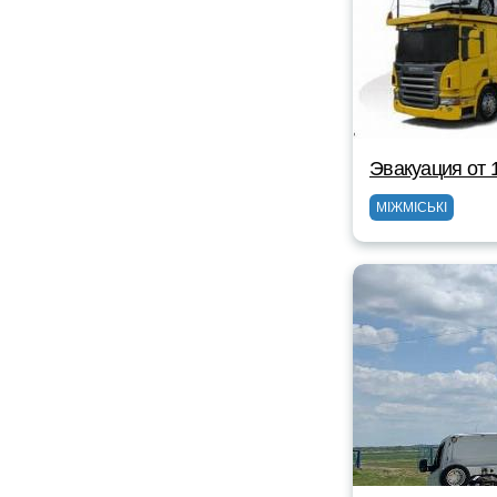
Эвакуация от 
МІЖМІСЬКІ