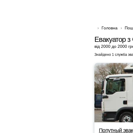
Головна
Пош
Евакуатор з
від 2000 до 2000 гр
Знайдено 1 служба эв
Попутный эвак