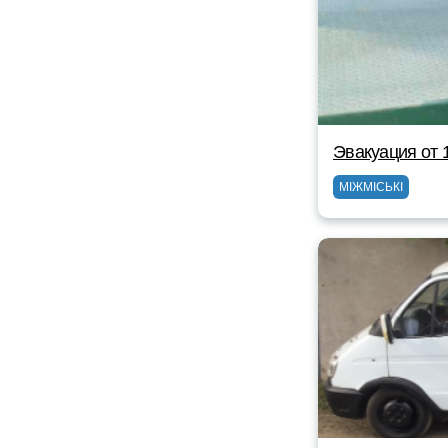
Эвакуация от 
МІЖМІСЬКІ