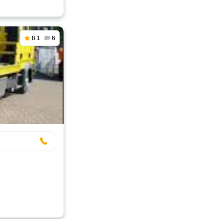
8.1
6