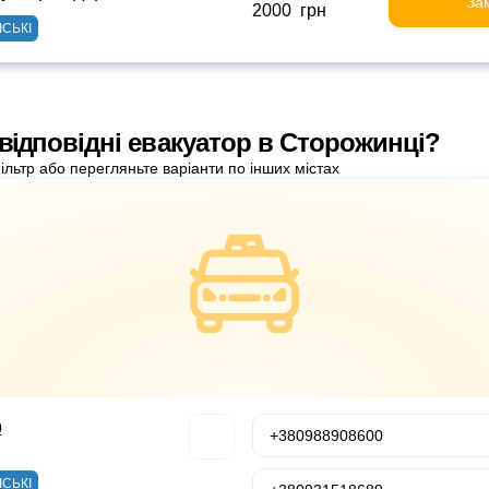
За
2000 грн
ІСЬКІ
 відповідні евакуатор в Сторожинці?
ільтр або перегляньте варіанти по інших містах
р
+380988908600
ІСЬКІ