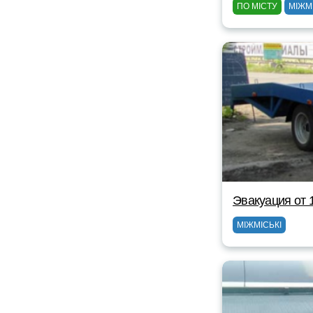
ПО МІСТУ
МІЖМ
Эвакуация от 
МІЖМІСЬКІ