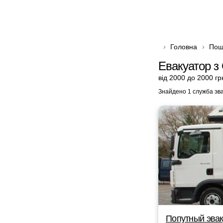
Головна
Пош
Евакуатор з
від 2000 до 2000 гр
Знайдено 1 служба эв
Попутный эвак