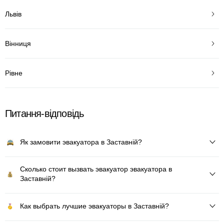
Львів
Вінниця
Рівне
Питання-відповідь
Як замовити эвакуатора в Заставній?
Сколько стоит вызвать эвакуатор эвакуатора в
Заставній?
Как выбрать лучшие эвакуаторы в Заставній?