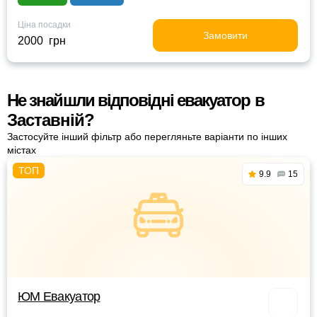
Ціна посадки
Замовити
2000 грн
Не знайшли відповідні евакуатор в
Заставній?
Застосуйте інший фільтр або перегляньте варіанти по інших
містах
9.9
15
ЮМ Евакуатор