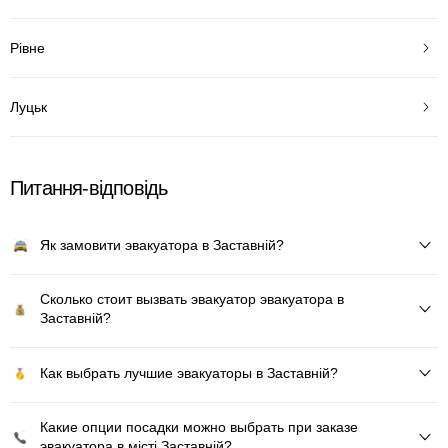
Рівне
Луцьк
Питання-відповідь
Як замовити эвакуатора в Заставній?
Сколько стоит вызвать эвакуатор эвакуатора в
Заставній?
Как выбрать лучшие эвакуаторы в Заставній?
Какие опции посадки можно выбрать при заказе
эвакуатора в місті Заставній?