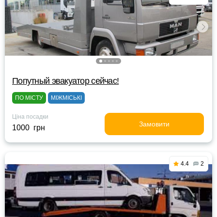
Попутный эвакуатор сейчас!
ПО МІСТУ
МІЖМІСЬКІ
Ціна посадки
Замовити
1000 грн
4.4
2