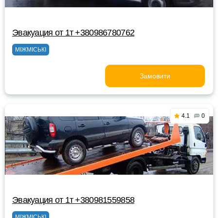
Эвакуация от 1т +380986780762
МІЖМІСЬКІ
Замовити
4.1
0
Эвакуация от 1т +380981559858
МІЖМІСЬКІ