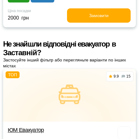
Ціна посадки
Замовити
2000 грн
Не знайшли відповідні евакуатор в
Заставній?
Застосуйте інший фільтр або перегляньте варіанти по інших
містах
9.9
15
ЮМ Евакуатор