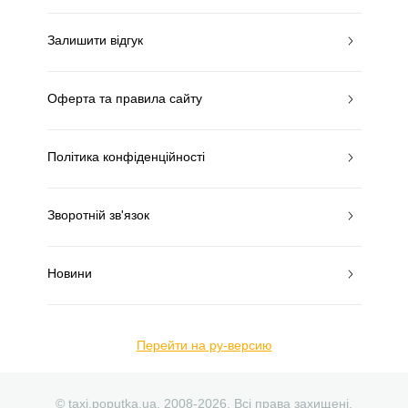
Залишити відгук
Оферта та правила сайту
Політика конфіденційності
Зворотній зв'язок
Новини
Перейти на ру-версию
© taxi.poputka.ua. 2008-2026. Всі права захищені.