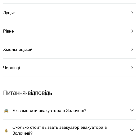
Луцьк
Рівне
Хмельницький
Чернівці
Питання-відповідь
Як замовити эвакуатора в Золочеві?
Сколько стоит вызвать эвакуатор эвакуатора в
Золочеві?