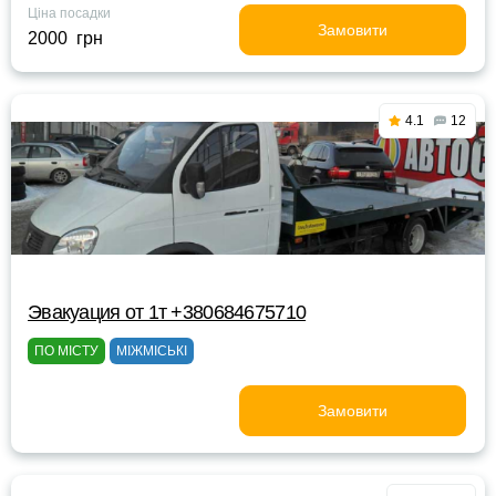
Ціна посадки
Замовити
2000 грн
4.1
12
Эвакуация от 1т +380684675710
ПО МІСТУ
МІЖМІСЬКІ
Замовити