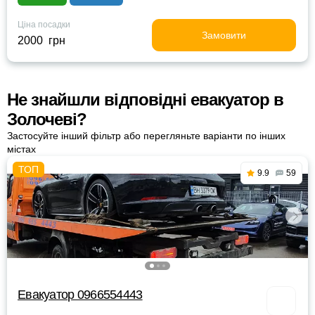
Ціна посадки
Замовити
2000 грн
Не знайшли відповідні евакуатор в
Золочеві?
Застосуйте інший фільтр або перегляньте варіанти по інших
містах
9.9
59
Евакуатор 0966554443