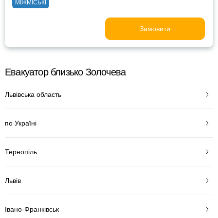
МІЖМІСЬКІ
Замовити
Евакуатор близько Золочева
Львівська область
по Україні
Тернопіль
Львів
Івано-Франківськ