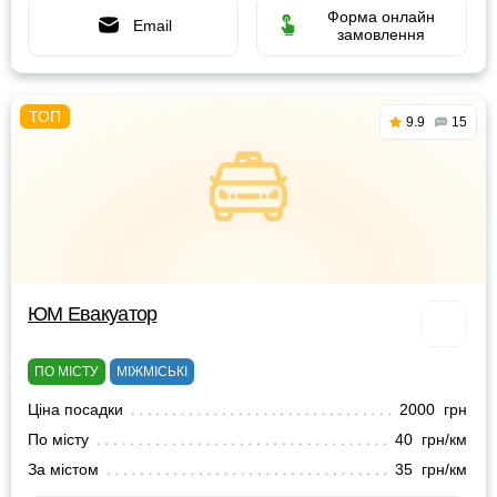
Форма онлайн
Email
замовлення
9.9
15
ЮМ Евакуатор
ПО МІСТУ
МІЖМІСЬКІ
Ціна посадки
2000 грн
По місту
40 грн/км
За містом
35 грн/км