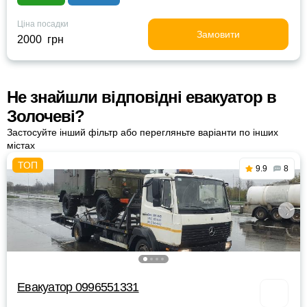
Ціна посадки
Замовити
2000 грн
Не знайшли відповідні евакуатор в
Золочеві?
Застосуйте інший фільтр або перегляньте варіанти по інших
містах
9.9
8
Евакуатор 0996551331