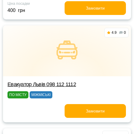
Ціна посадки
Замовити
400 грн
4.9
0
Евакуатор Львів 098 112 1112
ПО МІСТУ
МІЖМІСЬКІ
Замовити