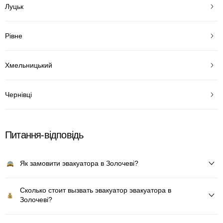
Луцьк
Рівне
Хмельницький
Чернівці
Питання-відповідь
Як замовити эвакуатора в Золочеві?
Сколько стоит вызвать эвакуатор эвакуатора в
Золочеві?