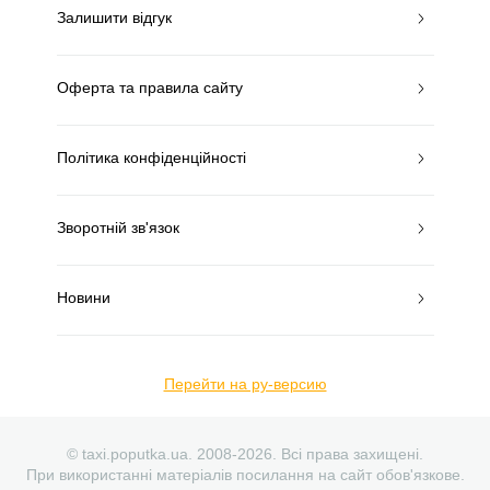
Залишити відгук
Оферта та правила сайту
Політика конфіденційності
Зворотній зв'язок
Новини
Перейти на ру-версию
© taxi.poputka.ua. 2008-2026. Всі права захищені.
При використанні матеріалів посилання на сайт обов'язкове.