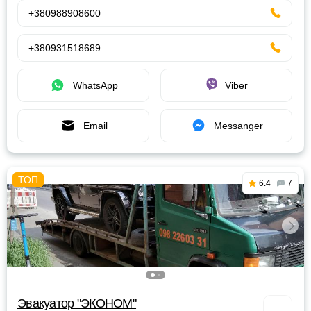
+380988908600
+380931518689
WhatsApp
Viber
Email
Messanger
6.4
7
Эвакуатор "ЭКОНОМ"