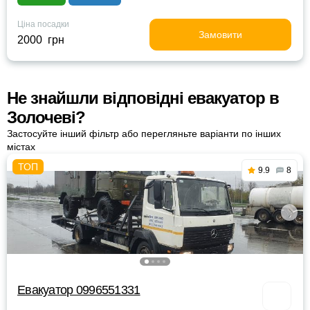
Ціна посадки
Замовити
2000 грн
Не знайшли відповідні евакуатор в
Золочеві?
Застосуйте інший фільтр або перегляньте варіанти по інших
містах
9.9
8
Евакуатор 0996551331