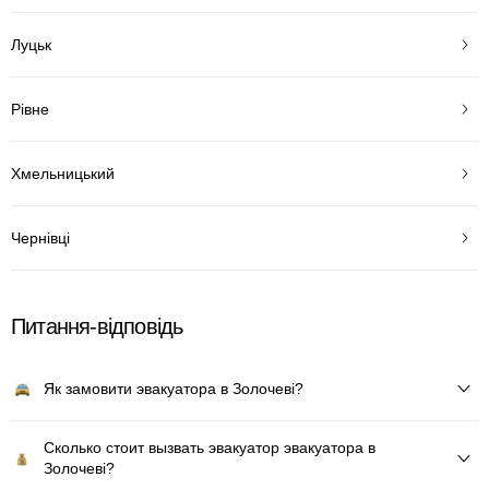
Луцьк
Рівне
Хмельницький
Чернівці
Питання-відповідь
Як замовити эвакуатора в Золочеві?
Сколько стоит вызвать эвакуатор эвакуатора в
Золочеві?