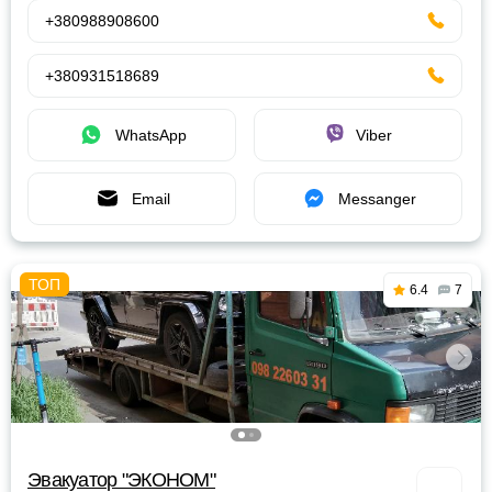
+380988908600
+380931518689
WhatsApp
Viber
Email
Messanger
6.4
7
Эвакуатор "ЭКОНОМ"