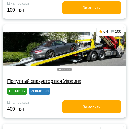
Ціна посадки
Замовити
100 грн
6.4
106
Попутный эвакуатор вся Украина
ПО МІСТУ
МІЖМІСЬКІ
Ціна посадки
Замовити
400 грн