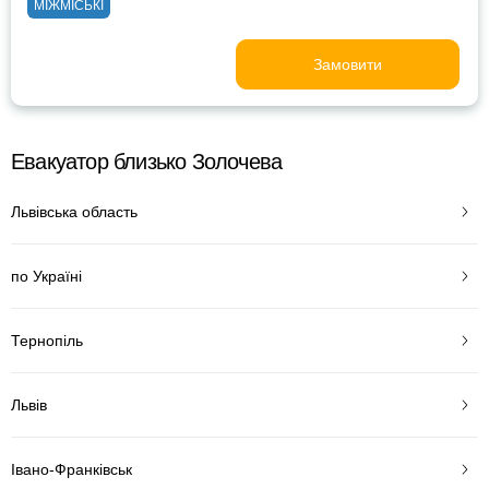
МІЖМІСЬКІ
Замовити
Евакуатор близько Золочева
Львівська область
по Україні
Тернопіль
Львів
Івано-Франківськ