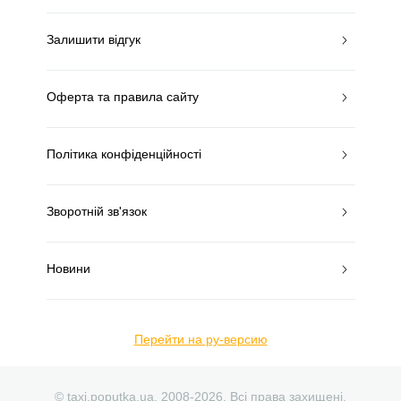
Залишити відгук
Оферта та правила сайту
Політика конфіденційності
Зворотній зв'язок
Новини
Перейти на ру-версию
© taxi.poputka.ua. 2008-2026. Всі права захищені.