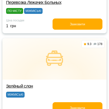
Перевозка Лежачих Больных
ПО МІСТУ
МІЖМІСЬКІ
Ціна посадки
Замовити
1 грн
9.3
178
Зелёный слон
МІЖМІСЬКІ
Замовити