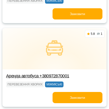
ПЕРЕВЕЗЕННЯ ХВОРИХ
МІЖМІСЬКІ
Замовити
5.8
1
Аренда автобуса +380972870001
ПЕРЕВЕЗЕННЯ ХВОРИХ
МІЖМІСЬКІ
Замовити