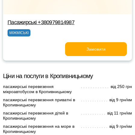
Пасажирські +380979814987
МІЖМІСЬКІ
Замовити
Ціни на послуги в Кропивницькому
пасажирські перевезення
від 250 грн
мікроавтобусом в Кропивницькому
пасажирські перевезення приватні в
від 9 грн/км
Кропивницькому
пасажирські перевезення дітей в
від 11 грн/км
Кропивницькому
пасажирські перевезення на море в
від 9 грн/км
Кропивницькому