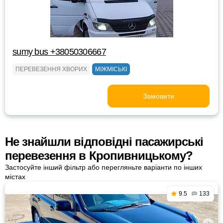
sumy bus +38050306667
ПЕРЕВЕЗЕННЯ ХВОРИХ
МІЖМІСЬКІ
Замовити
Не знайшли відповідні пасажирські
перевезення в Кропивницькому?
Застосуйте інший фільтр або перегляньте варіанти по інших
містах
9.5
133