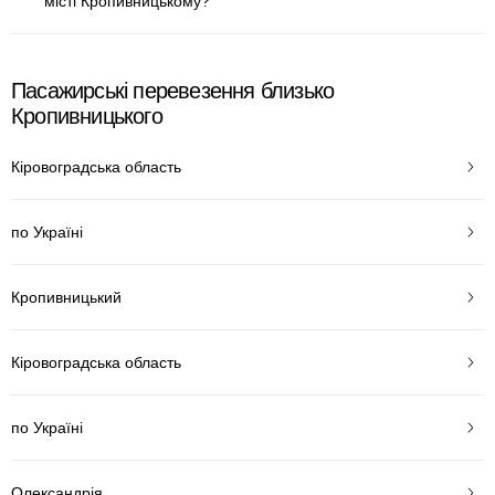
місті Кропивницькому?
Пасажирські перевезення близько
Кропивницького
Кіровоградська область
по Україні
Кропивницький
Кіровоградська область
по Україні
Олександрія