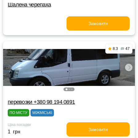
Шалена черепаха
Замовити
8.3
47
перевозки +380 98 194 0891
ПО МІСТУ
МІЖМІСЬКІ
Ціна посадки
Замовити
1 грн