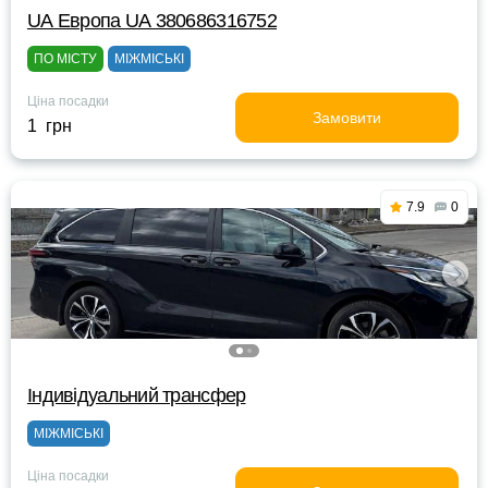
UА Европа UА 380686316752
ПО МІСТУ
МІЖМІСЬКІ
Ціна посадки
Замовити
1 грн
7.9
0
Індивідуальний трансфер
МІЖМІСЬКІ
Ціна посадки