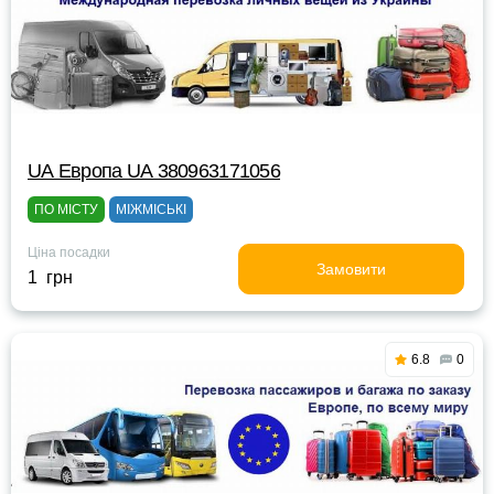
UА Европа UА 380963171056
ПО МІСТУ
МІЖМІСЬКІ
Ціна посадки
Замовити
1 грн
6.8
0