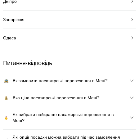
Дніпро
Запоріжжя
Одеса
Питання-відповідь
Як замовити пасажирські перевезення в Мені?
Яка ціна пасажирські перевезення в Мені?
Як вибрати найкраще пасажирські перевезення в
Мені?
Які опції посадки можна вибрати під час замовлення