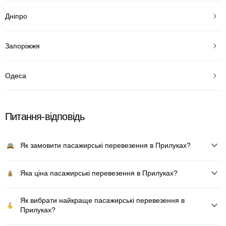
Дніпро
Запоріжжя
Одеса
Питання-відповідь
Як замовити пасажирські перевезення в Прилуках?
Яка ціна пасажирські перевезення в Прилуках?
Як вибрати найкраще пасажирські перевезення в
Прилуках?