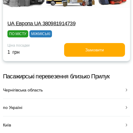
UА Европа UА 380981914739
ПО МІСТУ
МІЖМІСЬКІ
Ціна посадки
Замовити
1 грн
Пасажирські перевезення близько Прилук
Чернігівська область
по Україні
Київ