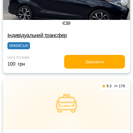
Індивідуальний трансфер
МІЖМІСЬКІ
Ціна посадки
Замовити
100 грн
9.3
178