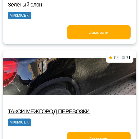
Зелёный слон
МІЖМІСЬКІ
Замовити
7.4
71
ТАКСИ МЕЖГОРОД ПЕРЕВОЗКИ
МІЖМІСЬКІ