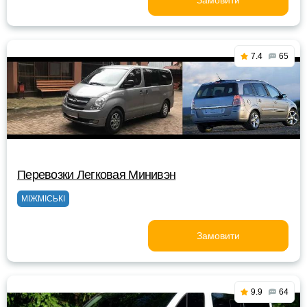
Замовити
7.4
65
Перевозки Легковая Минивэн
МІЖМІСЬКІ
Замовити
9.9
64