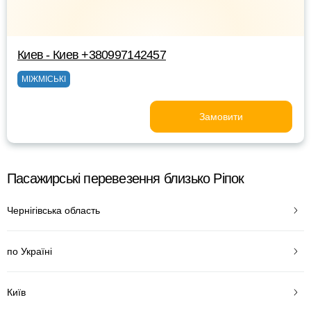
Киев - Киев +380997142457
МІЖМІСЬКІ
Замовити
Пасажирські перевезення близько Ріпок
Чернігівська область
по Україні
Київ