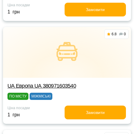
Ціна посадки
Замовити
1 грн
6.8
0
UА Европа UА 380971603540
ПО МІСТУ
МІЖМІСЬКІ
Ціна посадки
Замовити
1 грн