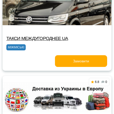
ТАКСИ MEЖДУГОРОДНEE UA
МІЖМІСЬКІ
Замовити
6.8
0