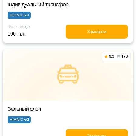
Індивідуальний трансфер
МІЖМІСЬКІ
Ціна посадки
Замовити
100 грн
9.3
178
Зелёный слон
МІЖМІСЬКІ