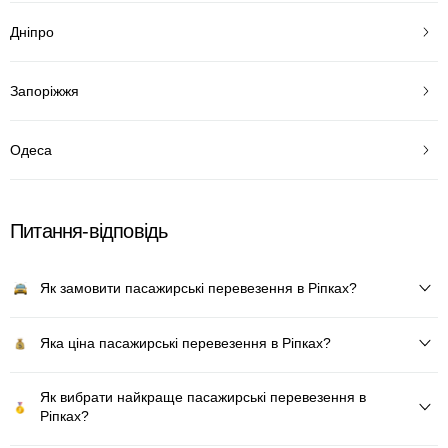
Дніпро
Запоріжжя
Одеса
Питання-відповідь
Як замовити пасажирські перевезення в Ріпках?
Яка ціна пасажирські перевезення в Ріпках?
Як вибрати найкраще пасажирські перевезення в
Ріпках?