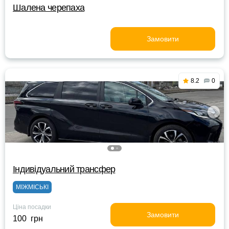
Шалена черепаха
Замовити
8.2
0
Індивідуальний трансфер
МІЖМІСЬКІ
Ціна посадки
Замовити
100 грн