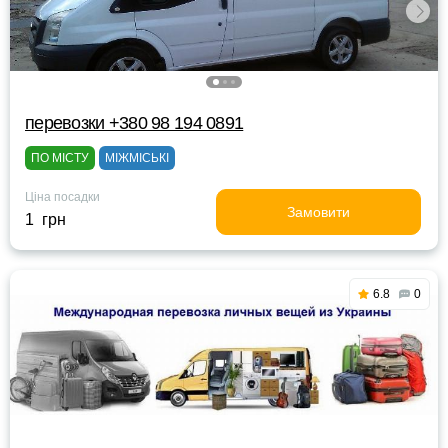
перевозки +380 98 194 0891
ПО МІСТУ
МІЖМІСЬКІ
Ціна посадки
Замовити
1 грн
6.8
0