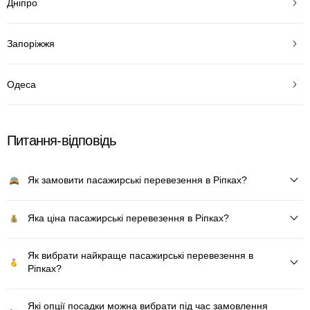
Дніпро
Запоріжжя
Одеса
Питання-відповідь
Як замовити пасажирські перевезення в Ріпках?
Яка ціна пасажирські перевезення в Ріпках?
Як вибрати найкраще пасажирські перевезення в
Ріпках?
Які опції посадки можна вибрати під час замовлення