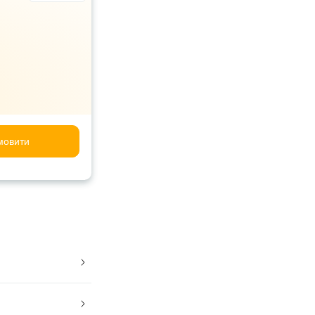
мовити