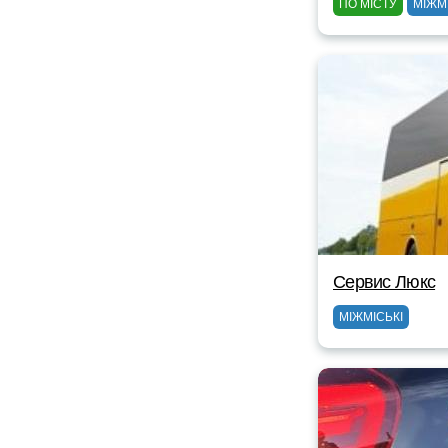
ПО МІСТУ
МІЖМ
Сервис Люкс
МІЖМІСЬКІ