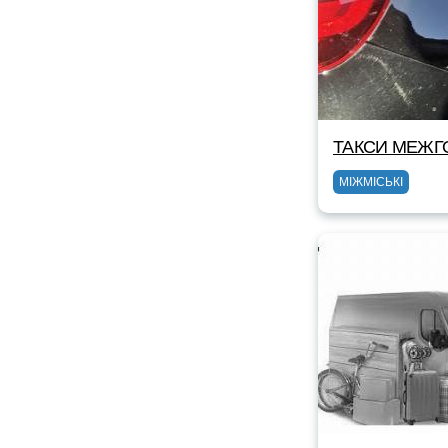
ТАКСИ МЕЖГ
МІЖМІСЬКІ