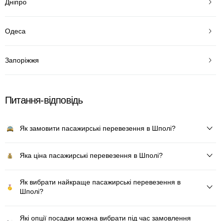
Дніпро
Одеса
Запоріжжя
Питання-відповідь
Як замовити пасажирські перевезення в Шполі?
Яка ціна пасажирські перевезення в Шполі?
Як вибрати найкраще пасажирські перевезення в
Шполі?
Які опції посадки можна вибрати під час замовлення