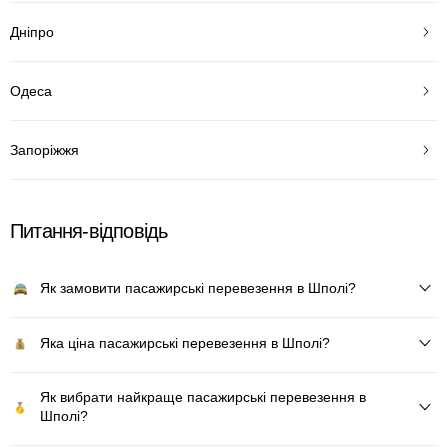
Дніпро
Одеса
Запоріжжя
Питання-відповідь
Як замовити пасажирські перевезення в Шполі?
Яка ціна пасажирські перевезення в Шполі?
Як вибрати найкраще пасажирські перевезення в
Шполі?