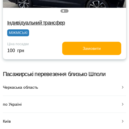
Індивідуальний трансфер
МІЖМІСЬКІ
Ціна посадки
Замовити
100 грн
Пасажирські перевезення близько Шполи
Черкаська область
по Україні
Київ