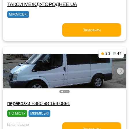
ТАКСИ MEЖДУГОРОДНEE UA
МІЖМІСЬКІ
Замовити
8.3
47
перевозки +380 98 194 0891
ПО МІСТУ
МІЖМІСЬКІ
Ціна посадки