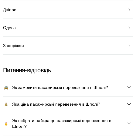
Дніпро
Одеса
Запоріжжя
Питання-відповідь
Як замовити пасажирські перевезення в Шполі?
Яка ціна пасажирські перевезення в Шполі?
Як вибрати найкраще пасажирські перевезення в
Шполі?