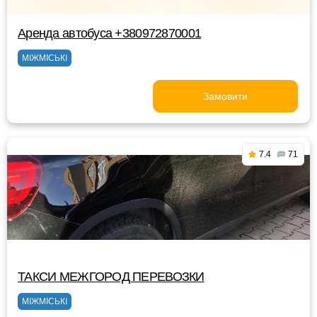
Аренда автобуса +380972870001
МІЖМІСЬКІ
Замовити
7.4
71
ТАКСИ МЕЖГОРОД ПЕРЕВОЗКИ
МІЖМІСЬКІ