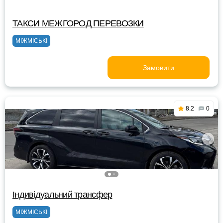
ТАКСИ МЕЖГОРОД ПЕРЕВОЗКИ
МІЖМІСЬКІ
Замовити
8.2
0
Індивідуальний трансфер
МІЖМІСЬКІ