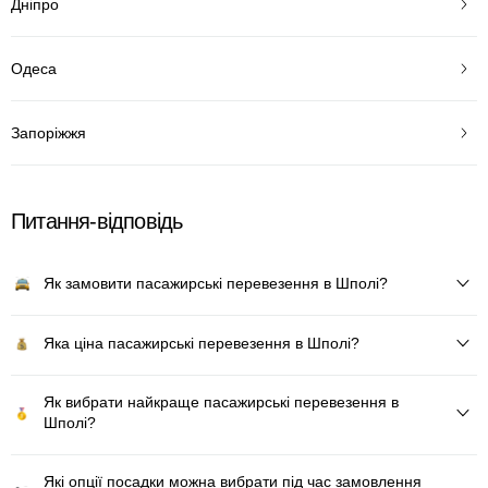
Дніпро
Одеса
Запоріжжя
Питання-відповідь
Як замовити пасажирські перевезення в Шполі?
Яка ціна пасажирські перевезення в Шполі?
Як вибрати найкраще пасажирські перевезення в
Шполі?
Які опції посадки можна вибрати під час замовлення