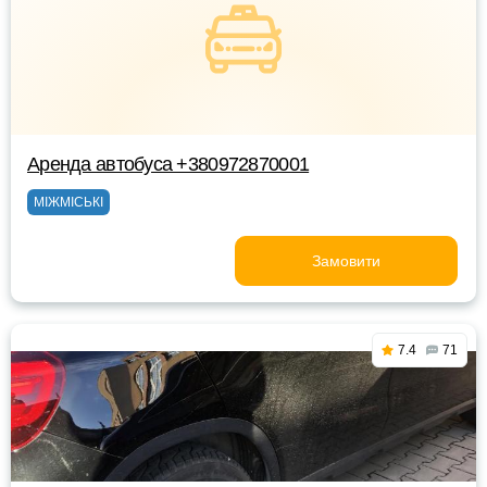
Аренда автобуса +380972870001
МІЖМІСЬКІ
Замовити
7.4
71