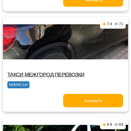
Замовити
7.4
71
ТАКСИ МЕЖГОРОД ПЕРЕВОЗКИ
МІЖМІСЬКІ
Замовити
9.9
64