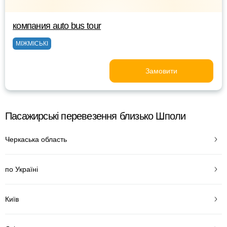
компания аuto bus tour
МІЖМІСЬКІ
Замовити
Пасажирські перевезення близько Шполи
Черкаська область
по Україні
Київ