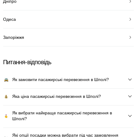
Дніпро
Одеса
Запоріжжя
Питання-відповідь
Як замовити пасажирські перевезення в Шполі?
Яка ціна пасажирські перевезення в Шполі?
Як вибрати найкраще пасажирські перевезення в
Шполі?
Які опції посадки можна вибрати під час замовлення